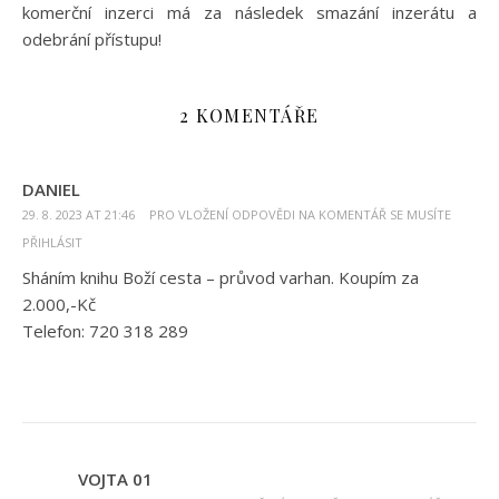
komerční inzerci má za následek smazání inzerátu a
odebrání přístupu!
2 KOMENTÁŘE
DANIEL
29. 8. 2023 AT 21:46
PRO VLOŽENÍ ODPOVĚDI NA KOMENTÁŘ SE MUSÍTE
PŘIHLÁSIT
Sháním knihu Boží cesta – průvod varhan. Koupím za
2.000,-Kč
Telefon: 720 318 289
VOJTA 01