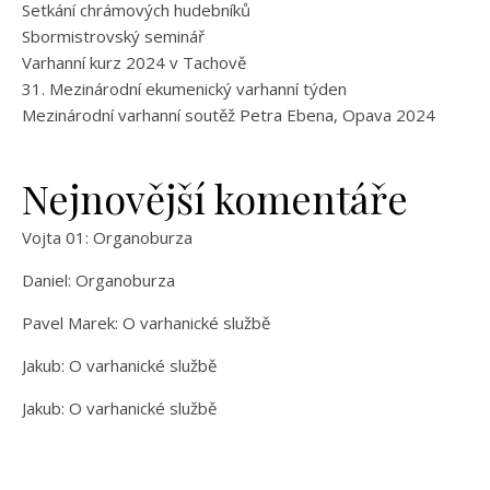
Setkání chrámových hudebníků
Sbormistrovský seminář
Varhanní kurz 2024 v Tachově
31. Mezinárodní ekumenický varhanní týden
Mezinárodní varhanní soutěž Petra Ebena, Opava 2024
Nejnovější komentáře
Vojta 01
:
Organoburza
Daniel
:
Organoburza
Pavel Marek
:
O varhanické službě
Jakub
:
O varhanické službě
Jakub
:
O varhanické službě