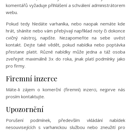
komentářů vyžaduje přihlášení a schválení administrátorem
webu.
Pokud tedy hledáte varhaníka, nebo naopak nemáte kde
hrát, sháníte nebo vám přebývají například noty či dokonce
cvičný nástroj, napište. Nezapomeňte na sebe uvést
kontakt. Dejte také vědět, pokud nabídka nebo poptávka
přestane platit. Různé nabídky může jedna a táž osoba
zveřejnit maximálně 3x do roka, jinak platí podmínky jako
pro firmy.
Firemní inzerce
Máte-li zájem o komerční (firemní) inzerci, nejprve nás
prosím kontaktujte.
Upozornění
Porušení podmínek, především vkládání nabídek
nesouvisejících s varhanickou službou nebo zneužití pro