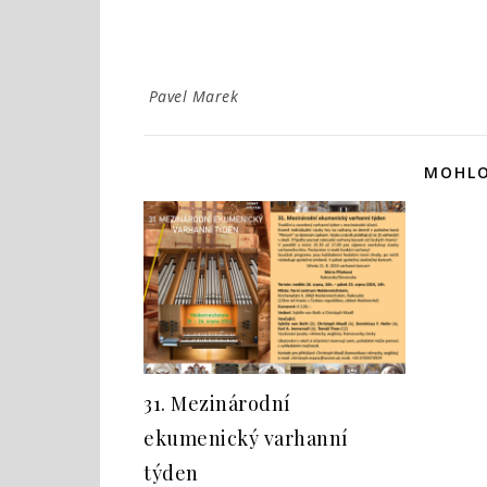
Pavel Marek
MOHLO
31. Mezinárodní
ekumenický varhanní
týden