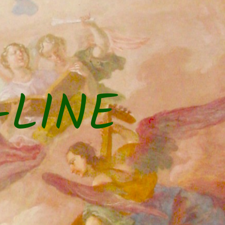
-LINE