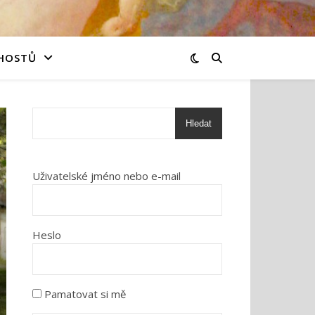
 HOSTŮ
Hledat
Uživatelské jméno nebo e-mail
Heslo
Pamatovat si mě