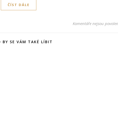
ČÍST DÁLE
Komentáře nejsou povole
 BY SE VÁM TAKÉ LÍBIT