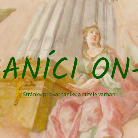
ANÍCI ON
Stránky pro varhaníky a ctitele varhan