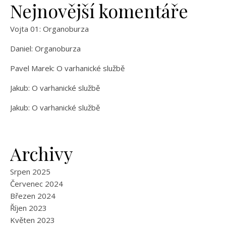
Nejnovější komentáře
Vojta 01
:
Organoburza
Daniel
:
Organoburza
Pavel Marek
:
O varhanické službě
Jakub
:
O varhanické službě
Jakub
:
O varhanické službě
Archivy
Srpen 2025
Červenec 2024
Březen 2024
Říjen 2023
Květen 2023