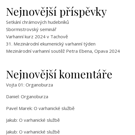
Nejnovější příspěvky
Setkání chrámových hudebníků
Sbormistrovský seminář
Varhanní kurz 2024 v Tachově
31. Mezinárodní ekumenický varhanní týden
Mezinárodní varhanní soutěž Petra Ebena, Opava 2024
Nejnovější komentáře
Vojta 01
:
Organoburza
Daniel
:
Organoburza
Pavel Marek
:
O varhanické službě
Jakub
:
O varhanické službě
Jakub
:
O varhanické službě