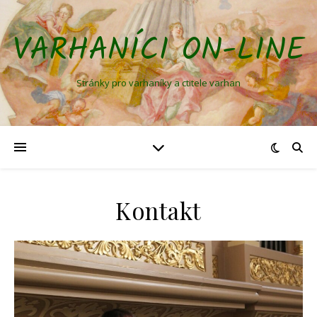
VARHANÍCI ON-LINE
Stránky pro varhaníky a ctitele varhan
Kontakt