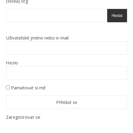
(tečka) org
Hledat
Uživatelské jméno nebo e-mail
Heslo
Pamatovat si mě
Zaregistrovat se