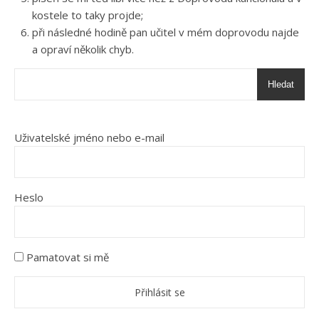
kostele to taky projde;
při následné hodině pan učitel v mém doprovodu najde
a opraví několik chyb.
Hledat
Uživatelské jméno nebo e-mail
Heslo
Pamatovat si mě