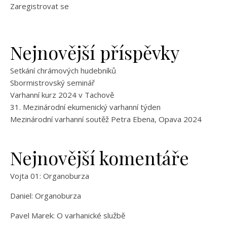
Zaregistrovat se
Nejnovější příspěvky
Setkání chrámových hudebníků
Sbormistrovský seminář
Varhanní kurz 2024 v Tachově
31. Mezinárodní ekumenický varhanní týden
Mezinárodní varhanní soutěž Petra Ebena, Opava 2024
Nejnovější komentáře
Vojta 01
:
Organoburza
Daniel
:
Organoburza
Pavel Marek
:
O varhanické službě