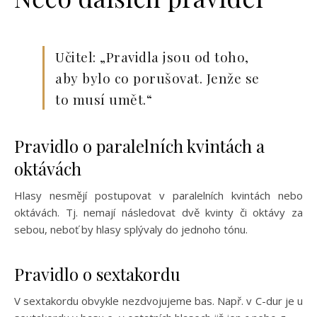
Učitel: „Pravidla jsou od toho,
aby bylo co porušovat. Jenže se
to musí umět.“
Pravidlo o paralelních kvintách a
oktávách
Hlasy nesmějí postupovat v paralelních kvintách nebo
oktávách. Tj. nemají následovat dvě kvinty či oktávy za
sebou, neboť by hlasy splývaly do jednoho tónu.
Pravidlo o sextakordu
V sextakordu obvykle nezdvojujeme bas. Např. v C-dur je u