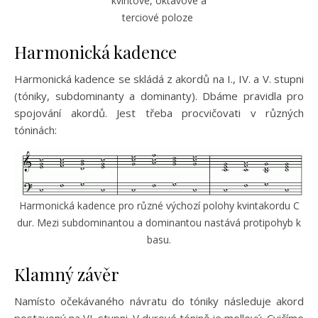
kvintové, oktávové a
terciové poloze
Harmonická kadence
Harmonická kadence se skládá z akordů na I., IV. a V. stupni
(tóniky, subdominanty a dominanty). Dbáme pravidla pro
spojování akordů. Jest třeba procvičovati v různých
tóninách:
Harmonická kadence pro různé výchozí polohy kvintakordu C
dur. Mezi subdominantou a dominantou nastává protipohyb k
basu.
Klamný závěr
Namísto očekávaného návratu do tóniky následuje akord