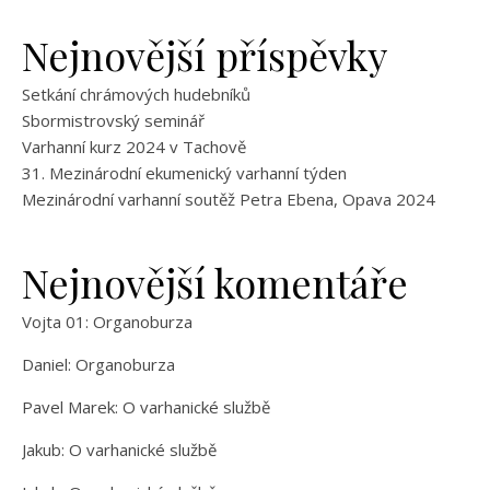
Nejnovější příspěvky
Setkání chrámových hudebníků
Sbormistrovský seminář
Varhanní kurz 2024 v Tachově
31. Mezinárodní ekumenický varhanní týden
Mezinárodní varhanní soutěž Petra Ebena, Opava 2024
Nejnovější komentáře
Vojta 01
:
Organoburza
Daniel
:
Organoburza
Pavel Marek
:
O varhanické službě
Jakub
:
O varhanické službě