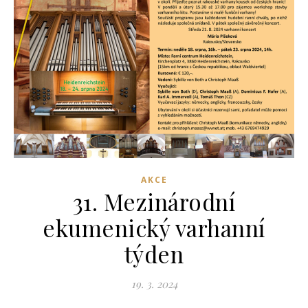
AKCE
31. Mezinárodní
ekumenický varhanní
týden
19. 3. 2024