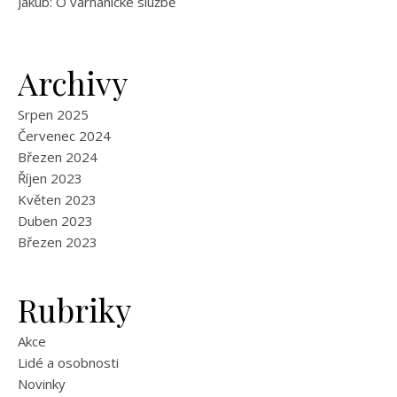
Jakub
:
O varhanické službě
Archivy
Srpen 2025
Červenec 2024
Březen 2024
Říjen 2023
Květen 2023
Duben 2023
Březen 2023
Rubriky
Akce
Lidé a osobnosti
Novinky